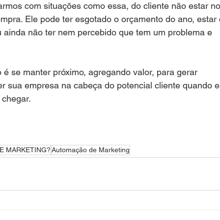
mos com situações como essa, do cliente não estar n
mpra. Ele pode ter esgotado o orçamento do ano, estar
ou ainda não ter nem percebido que tem um problema e
é se manter próximo, agregando valor, para gerar
ter sua empresa na cabeça do potencial cliente quando 
chegar.
E MARKETING?
Automação de Marketing