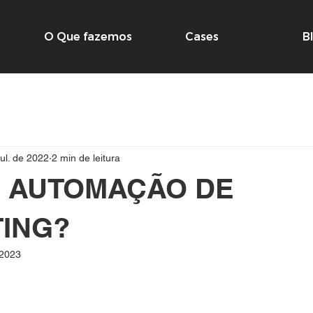
O Que fazemos
Cases
B
jul. de 2022
2 min de leitura
É AUTOMAÇÃO DE
ING?
 2023