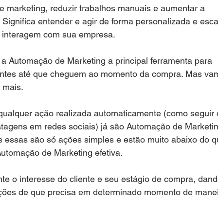
e marketing, reduzir trabalhos manuais e aumentar a
. Significa entender e agir de forma personalizada e esca
 interagem com sua empresa.
a Automação de Marketing a principal ferramenta para
 clientes até que cheguem ao momento da compra. Mas va
a mais.
ualquer ação realizada automaticamente (como seguir 
stagens em redes sociais) já são Automação de Marketi
s essas são só ações simples e estão muito abaixo do 
tomação de Marketing efetiva.
e o interesse do cliente e seu estágio de compra, dand
ações de que precisa em determinado momento de mane