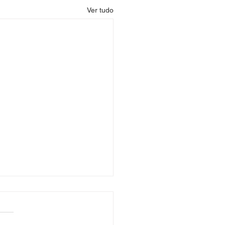
Ver tudo