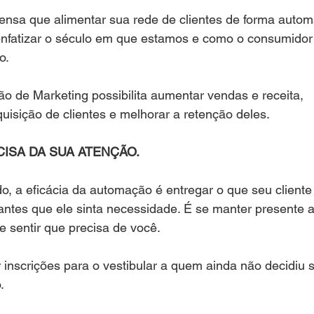
ensa que alimentar sua rede de clientes de forma autom
enfatizar o século em que estamos e como o consumidor
o.
o de Marketing possibilita aumentar vendas e receita,
quisição de clientes e melhorar a retenção deles.
CISA DA SUA ATENÇÃO.
, a eficácia da automação é entregar o que seu cliente
ntes que ele sinta necessidade. É se manter presente a
e sentir que precisa de você.
 inscrições para o vestibular a quem ainda não decidiu 
.