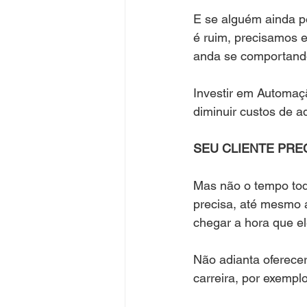
E se alguém ainda p
é ruim, precisamos 
anda se comportand
Investir em Automaçã
diminuir custos de a
SEU CLIENTE PRE
Mas não o tempo todo
precisa, até mesmo a
chegar a hora que el
Não adianta oferecer
carreira, por exemplo