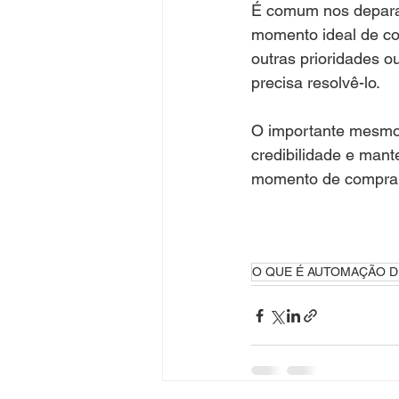
É comum nos deparar
momento ideal de co
outras prioridades 
precisa resolvê-lo.
O importante mesmo 
credibilidade e man
momento de compra 
O QUE É AUTOMAÇÃO D