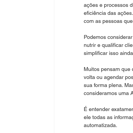
ações e processos d
eficiência das ações
com as pessoas que
Podemos considerar 
nutrir e qualificar
simplificar isso aind
Muitos pensam que q
volta ou agendar po
sua forma plena. Ma
consideramos uma Au
É entender exatament
ele todas as inform
automatizada.