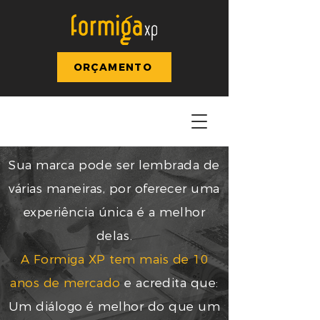
ORÇAMENTO
Sua marca pode ser lembrada de
várias maneiras, por oferecer uma
experiência única é a melhor
delas.
A Formiga XP tem mais de 10
anos de mercado
e acredita que:
Um diálogo é melhor do que um