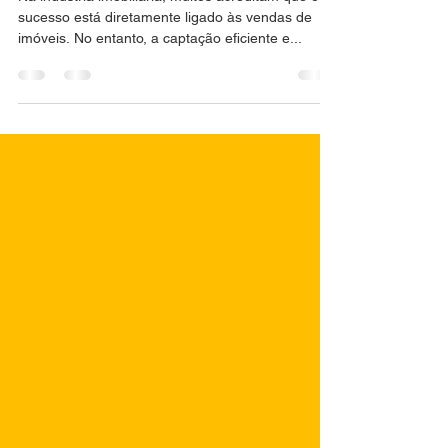
Na indústria imobiliária, muitos acreditam que o
sucesso está diretamente ligado às vendas de
imóveis. No entanto, a captação eficiente e...