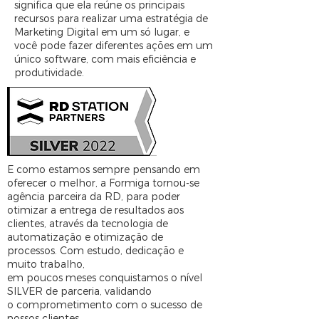
significa que ela reúne os principais
recursos para realizar uma estratégia de
Marketing Digital em um só lugar, e
você pode fazer diferentes ações em um
único software, com mais eficiência e
produtividade.
E como estamos sempre pensando em
oferecer o melhor, a Formiga tornou-se
agência parceira da RD, para poder
otimizar a entrega de resultados aos
clientes, através da tecnologia de
automatização e otimização de
processos. Com estudo, dedicação e
muito trabalho,
em poucos meses conquistamos o nível
SILVER de parceria, validando
o comprometimento com o sucesso de
nossos clientes.