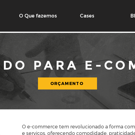
O Que fazemos
Cases
B
ÚDO PARA E-CO
ORÇAMENTO
O e-commerce tem revolucionado a forma com
e serviços, oferecendo comodidade, praticida