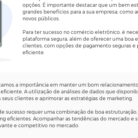
opções. É importante destacar que um bem est
grandes benefícios para a sua empresa, como 
novos públicos.
Para ter sucesso no comércio eletrônico, é nec
plataforma segura, além de oferecer uma boa e
clientes, com opções de pagamento seguras e 
eficiente.
acamos a importância em manter um bom relacionamento 
ficiente. A utilização de análises de dados que dispon
eus clientes e aprimorar as estratégias de marketing.
e sucesso requer uma combinação de boa estruturação,
eting eficientes. Acompanhar as tendências do mercado 
vante e competitivo no mercado.