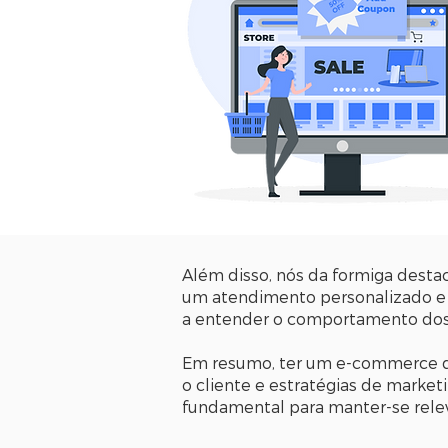
Além disso, nós da formiga dest
um atendimento personalizado e e
a entender o comportamento dos s
Em resumo, ter um e-commerce d
o cliente e estratégias de mark
fundamental para manter-se rele