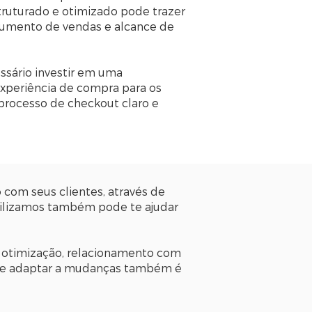
ruturado e otimizado pode trazer
aumento de vendas e alcance de
essário investir em uma
xperiência de compra para os
processo de checkout claro e
com seus clientes, através de
ibilizamos também pode te ajudar
 otimização, relacionamento com
e se adaptar a mudanças também é