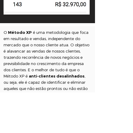
O
Método XP
é uma metodologia que foca
em resultado e vendas, independente do
mercado que o nosso cliente atua. O objetivo
é alavancar as vendas de nossos clientes,
trazendo recorrência de novos negócios e
previsibilidade no crescimento da empresa
dos clientes. E o melhor de tudo é que o
Método XP é
anti-clientes desalinhados
,
ou seja, ele é capaz de identificar e eliminar
aqueles que não estão prontos ou não estão
alinhados com o negócio do nosso cliente.
Dessa forma, o processo de vendas se torna
mais eficiente, direcionado e com maior taxa
de conversão, e o resultado final é uma base
de clientes mais qualificada.
O
Método XP
da Formiga XP é projetado
para oferecer resultados duradouros e