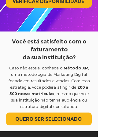
VERIFICAR DISPONIBILIDADE
Você está satisfeito com o
faturamento
da sua instituição?
Caso não esteja, conheça o
Método XP
,
uma metodologia de Marketing Digital
focada em resultados e vendas. Com essa
estratégia, você poderá atingir de
200 a
500
novas matrículas
, mesmo que hoje
sua instituição não tenha audiência ou
estrutura digital consolidada.
QUERO SER SELECIONADO