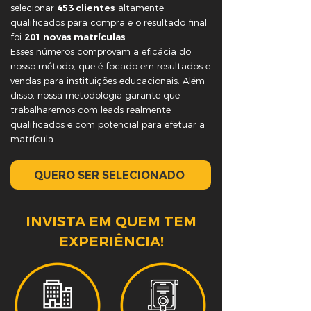
selecionar
453 clientes
altamente
qualificados para compra e o resultado final
foi
201 novas matrículas
.
Esses números comprovam a eficácia do
nosso método, que é focado em resultados e
vendas para instituições educacionais. Além
disso, nossa metodologia garante que
trabalharemos com leads realmente
qualificados e com potencial para efetuar a
matrícula.
QUERO SER SELECIONADO
INVISTA EM QUEM TEM
EXPERIÊNCIA!