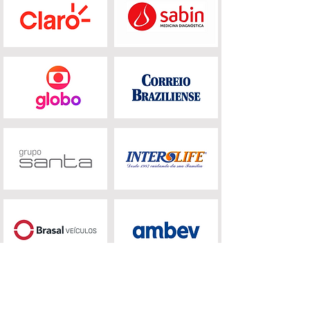
Conheça a Formiga XP