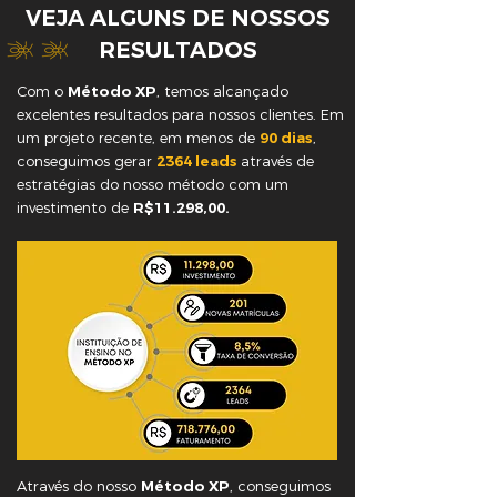
VEJA ALGUNS DE NOSSOS
RESULTADOS
Com o
Método XP
, temos alcançado
excelentes resultados para nossos clientes. Em
um projeto recente, em menos de
90 dias
,
conseguimos gerar
2364 leads
através de
estratégias do nosso método com um
investimento de
R$11.298,00.
Através do nosso
Método XP
, conseguimos